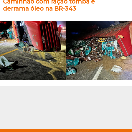
Caminhão com ração tomba e
derrama óleo na BR-343