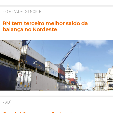
RIO GRANDE DO NORTE
RN tem terceiro melhor saldo da
balança no Nordeste
PIAUÍ