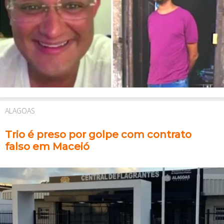
ALAGOAS
Trio é preso por golpe com contrato
falso em Maceió