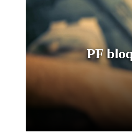
PF bloq