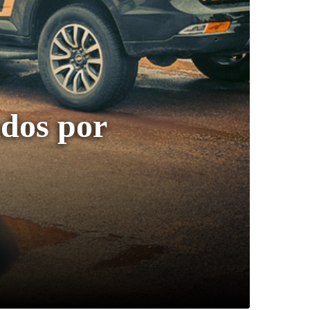
ados por