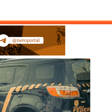
ntato