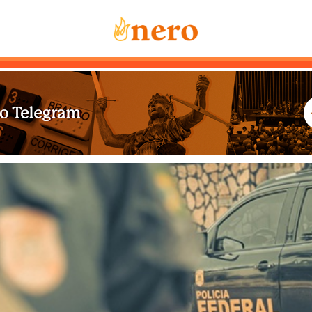
Notícias
Mais Lidas
Sobre Nós
Co