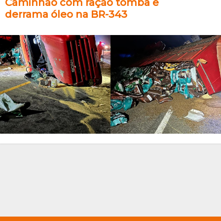
Caminhão com ração tomba e
derrama óleo na BR-343