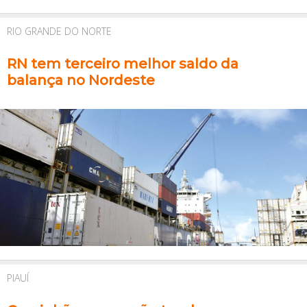
RIO GRANDE DO NORTE
RN tem terceiro melhor saldo da
balança no Nordeste
PIAUÍ