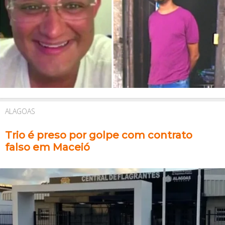
ALAGOAS
Trio é preso por golpe com contrato
falso em Maceió