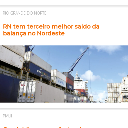
RIO GRANDE DO NORTE
RN tem terceiro melhor saldo da
balança no Nordeste
PIAUÍ