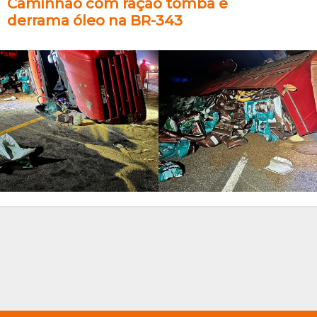
Caminhão com ração tomba e
derrama óleo na BR-343