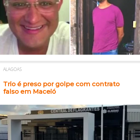
ALAGOAS
Trio é preso por golpe com contrato
falso em Maceió