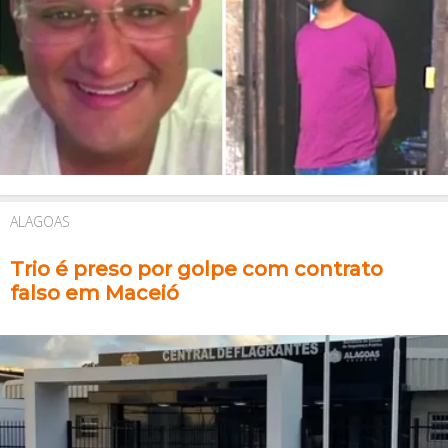
ALAGOAS
Trio é preso por golpe com contrato
falso em Maceió