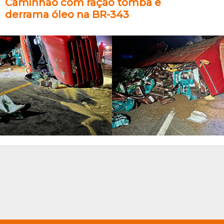
Caminhão com ração tomba e
derrama óleo na BR-343