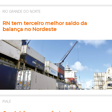
RIO GRANDE DO NORTE
RN tem terceiro melhor saldo da
balança no Nordeste
PIAUÍ