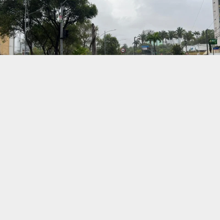
PARAÍBA
Dois homicídios são registrados em
menos de uma hora