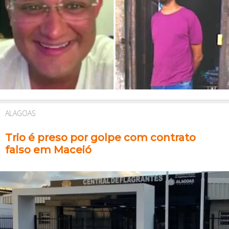
ALAGOAS
Trio é preso por golpe com contrato
falso em Maceió