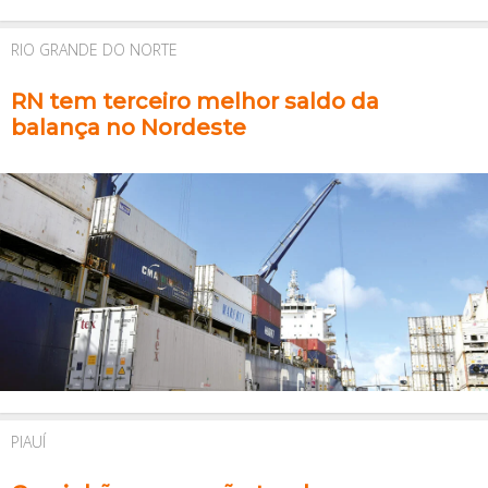
RIO GRANDE DO NORTE
RN tem terceiro melhor saldo da
balança no Nordeste
PIAUÍ