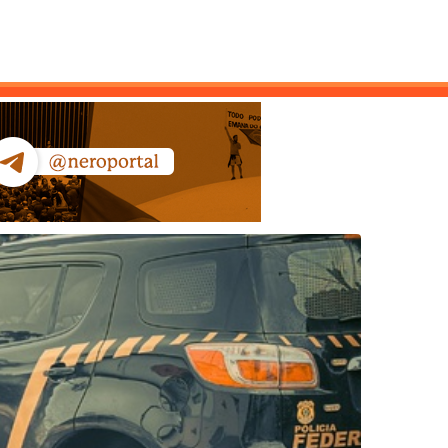
ntato