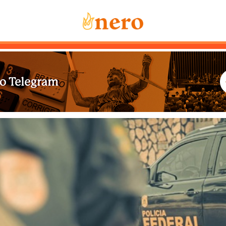
Notícias
Mais Lidas
Sobre Nós
Co