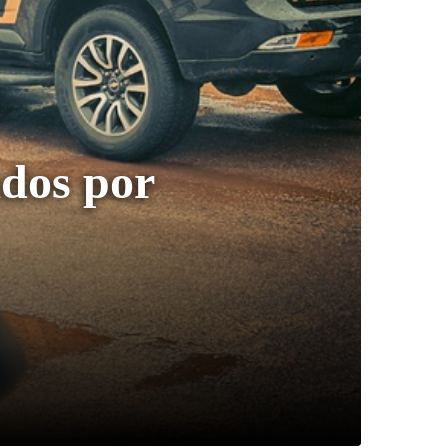
ados por