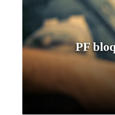
PF bloq