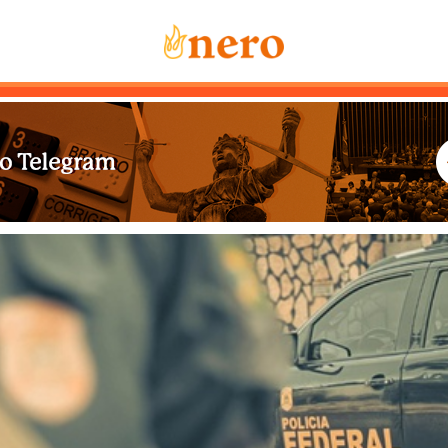
Notícias
Mais Lidas
Sobre Nós
Co