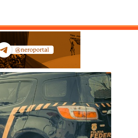
ntato