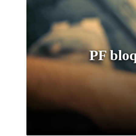
PF bloq