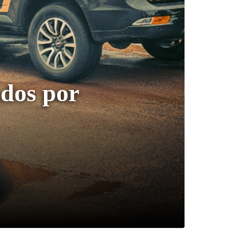
ados por