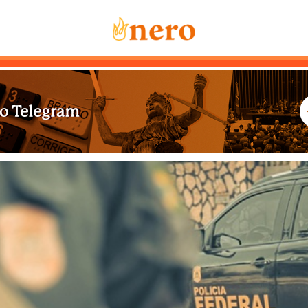
Notícias
Mais Lidas
Sobre Nós
Co