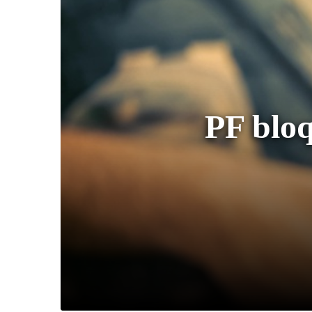
PF bloq