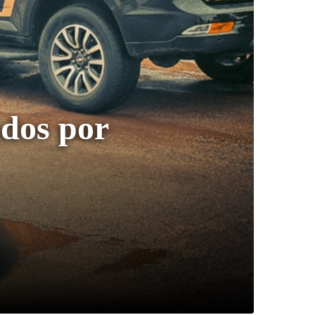
ados por