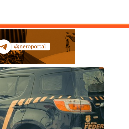
ntato