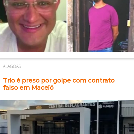
ALAGOAS
Trio é preso por golpe com contrato
falso em Maceió