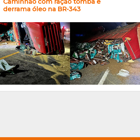
Caminhão com ração tomba e
derrama óleo na BR-343