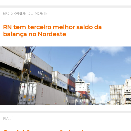
RIO GRANDE DO NORTE
RN tem terceiro melhor saldo da
balança no Nordeste
PIAUÍ