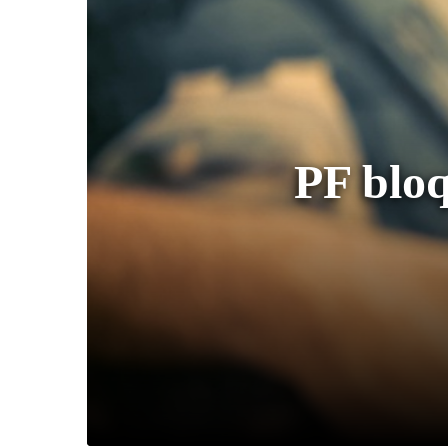
PF bloq