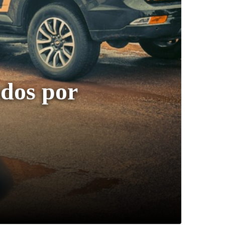
ados por