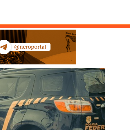
ntato