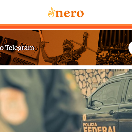
Notícias
Mais Lidas
Sobre Nós
Co