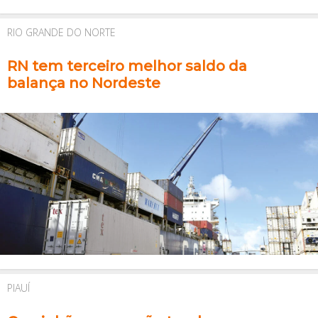
RIO GRANDE DO NORTE
RN tem terceiro melhor saldo da
balança no Nordeste
PIAUÍ