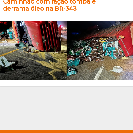
Caminhão com ração tomba e
derrama óleo na BR-343