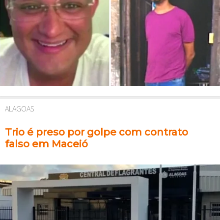
ALAGOAS
Trio é preso por golpe com contrato
falso em Maceió