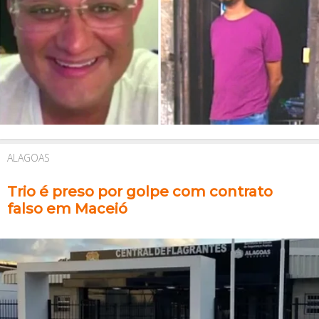
ALAGOAS
Trio é preso por golpe com contrato
falso em Maceió