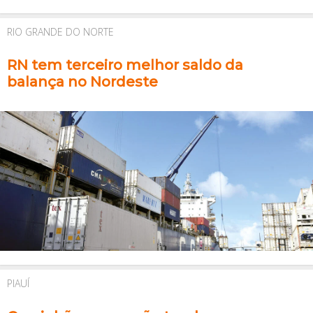
RIO GRANDE DO NORTE
RN tem terceiro melhor saldo da
balança no Nordeste
PIAUÍ