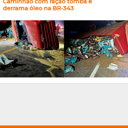
Caminhão com ração tomba e
derrama óleo na BR-343