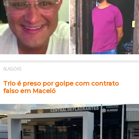
ALAGOAS
Trio é preso por golpe com contrato
falso em Maceió