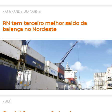
RIO GRANDE DO NORTE
RN tem terceiro melhor saldo da
balança no Nordeste
PIAUÍ