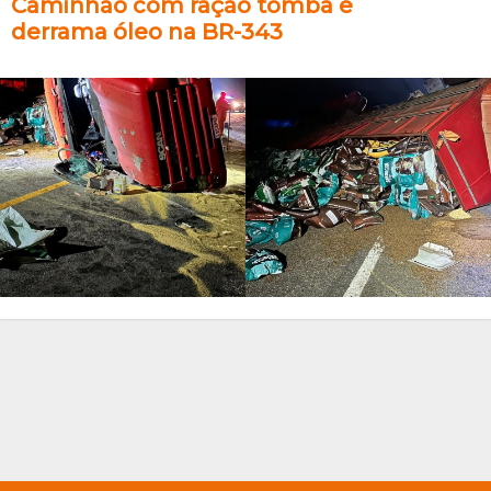
Caminhão com ração tomba e
derrama óleo na BR-343