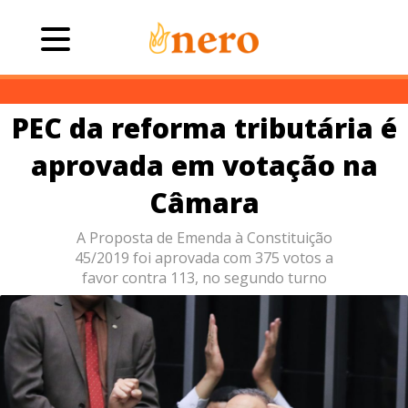
PEC da reforma tributária é
aprovada em votação na
Câmara
A Proposta de Emenda à Constituição
45/2019 foi aprovada com 375 votos a
favor contra 113, no segundo turno