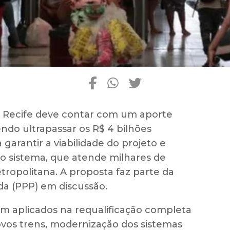
 Recife deve contar com um aporte
endo ultrapassar os R$ 4 bilhões
garantir a viabilidade do projeto e
o sistema, que atende milhares de
ropolitana. A proposta faz parte da
a (PPP) em discussão.
am aplicados na requalificação completa
novos trens, modernização dos sistemas