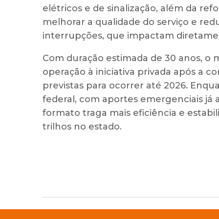
elétricos e de sinalização, além da ref
melhorar a qualidade do serviço e redu
interrupções, que impactam diretamen
Com duração estimada de 30 anos, o m
operação à iniciativa privada após a co
previstas para ocorrer até 2026. Enqu
federal, com aportes emergenciais já 
formato traga mais eficiência e estabi
trilhos no estado.