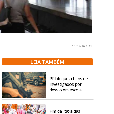
15/05/26 9:41
LEIA TAMBÉM
PF bloqueia bens de
investigados por
desvio em escola
Fim da “taxa das