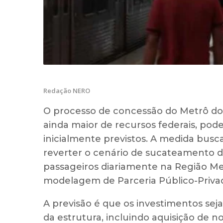
Redação NERO
O processo de concessão do Metrô do
ainda maior de recursos federais, pod
inicialmente previstos. A medida busca 
reverter o cenário de sucateamento d
passageiros diariamente na Região Met
modelagem de Parceria Público-Privad
A previsão é que os investimentos sej
da estrutura, incluindo aquisição de 