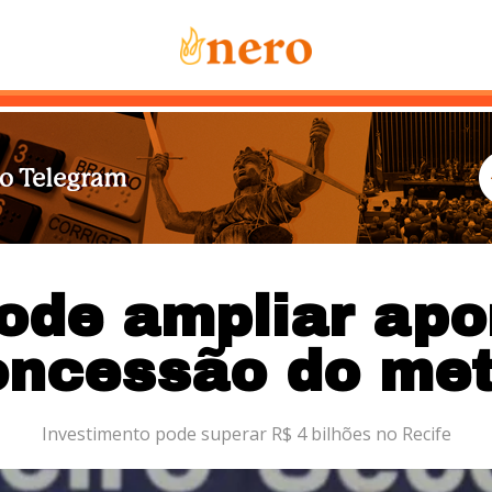
Notícias
Mais Lidas
Sobre Nós
Co
ode ampliar apo
oncessão do met
Investimento pode superar R$ 4 bilhões no Recife