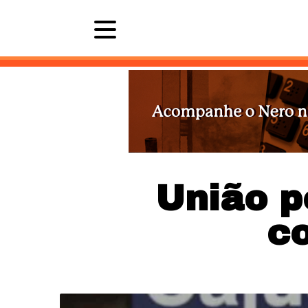
Últimas 
União p
c