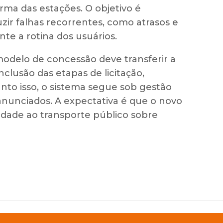
orma das estações. O objetivo é
zir falhas recorrentes, como atrasos e
te a rotina dos usuários.
odelo de concessão deve transferir a
nclusão das etapas de licitação,
anto isso, o sistema segue sob gestão
anunciados. A expectativa é que o novo
lidade ao transporte público sobre