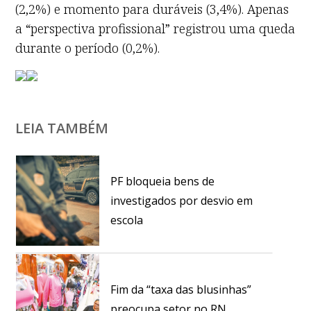
(2,2%) e momento para duráveis (3,4%). Apenas
a “perspectiva profissional” registrou uma queda
durante o período (0,2%).
LEIA TAMBÉM
PF bloqueia bens de
investigados por desvio em
escola
Fim da “taxa das blusinhas”
preocupa setor no RN