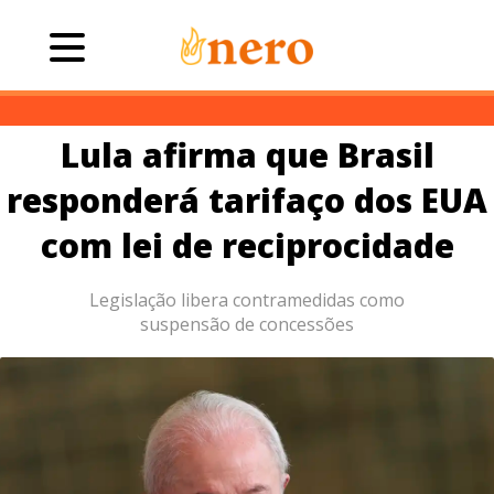
Lula afirma que Brasil
responderá tarifaço dos EUA
com lei de reciprocidade
Legislação libera contramedidas como
suspensão de concessões