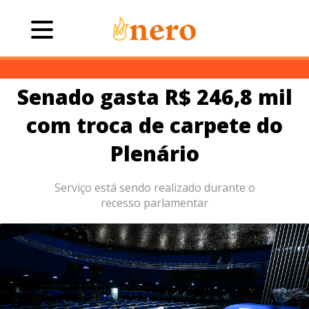
Senado gasta R$ 246,8 mil
com troca de carpete do
Plenário
Serviço está sendo realizado durante o
recesso parlamentar