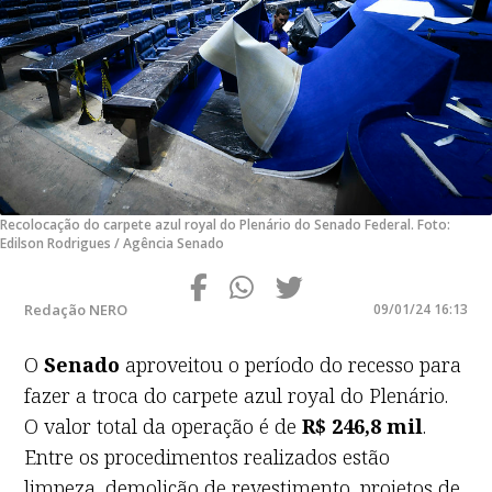
Recolocação do carpete azul royal do Plenário do Senado Federal. Foto:
Edilson Rodrigues / Agência Senado
Redação NERO
09/01/24 16:13
O
Senado
aproveitou o período do recesso para
fazer a troca do carpete azul royal do Plenário.
O valor total da operação é de
R$ 246,8 mil
.
Entre os procedimentos realizados estão
limpeza, demolição de revestimento, projetos de