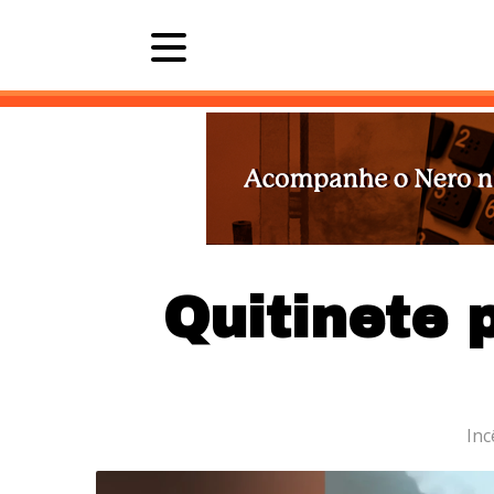
Últimas 
Quitinete 
Inc