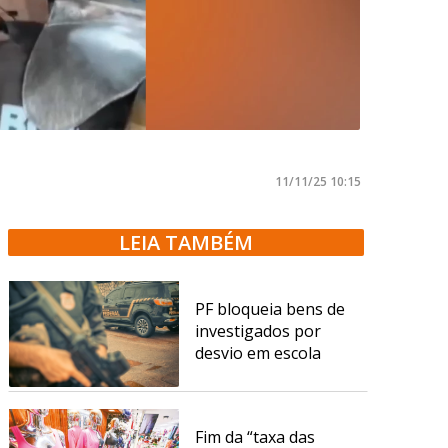
11/11/25 10:15
LEIA TAMBÉM
PF bloqueia bens de
investigados por
desvio em escola
Fim da “taxa das