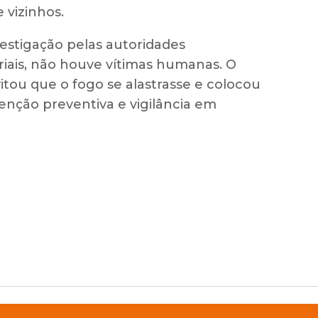
 vizinhos.
vestigação pelas autoridades
iais, não houve vítimas humanas. O
tou que o fogo se alastrasse e colocou
nção preventiva e vigilância em