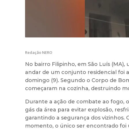
Redação NERO
No bairro Filipinho, em São Luís (MA)
andar de um conjunto residencial foi 
domingo (9). Segundo o Corpo de Bom
começaram na cozinha, destruindo mó
Durante a ação de combate ao fogo, o
gás da área para evitar explosão, resfr
garantindo a segurança dos vizinhos.
momento, o único ser encontrado foi 