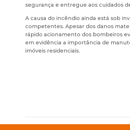
segurança e entregue aos cuidados de
A causa do incêndio ainda está sob in
competentes. Apesar dos danos mater
rápido acionamento dos bombeiros evi
em evidência a importância de manute
imóveis residenciais.