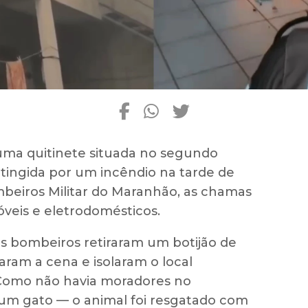
, uma quitinete situada no segundo
atingida por um incêndio na tarde de
beiros Militar do Maranhão, as chamas
veis e eletrodomésticos.
s bombeiros retiraram um botijão de
iaram a cena e isolaram o local
 Como não havia moradores no
um gato — o animal foi resgatado com