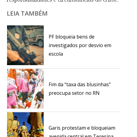
LEIA TAMBÉM
PF bloqueia bens de
investigados por desvio em
escola
Fim da “taxa das blusinhas”
preocupa setor no RN
Garis protestam e bloqueiam
avenida central em Teresina