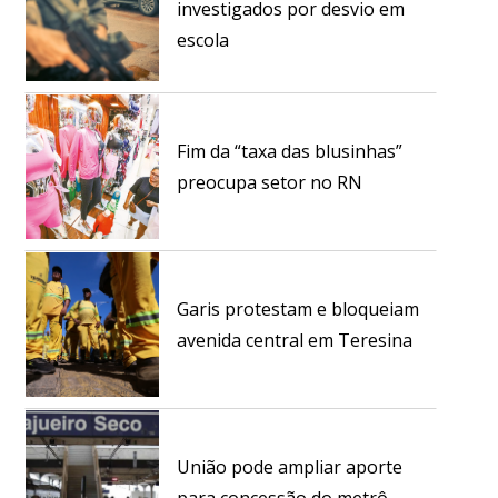
investigados por desvio em
escola
Fim da “taxa das blusinhas”
preocupa setor no RN
Garis protestam e bloqueiam
avenida central em Teresina
União pode ampliar aporte
para concessão do metrô