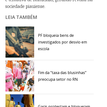
sociedade piauiense.
LEIA TAMBÉM
PF bloqueia bens de
investigados por desvio em
escola
Fim da “taxa das blusinhas”
preocupa setor no RN
Garis protestam e bloqueiam