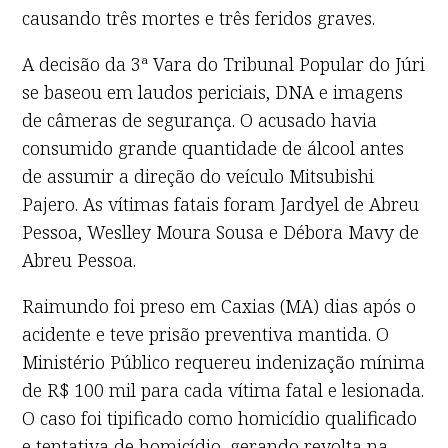
causando três mortes e três feridos graves.
A decisão da 3ª Vara do Tribunal Popular do Júri
se baseou em laudos periciais, DNA e imagens
de câmeras de segurança. O acusado havia
consumido grande quantidade de álcool antes
de assumir a direção do veículo Mitsubishi
Pajero. As vítimas fatais foram Jardyel de Abreu
Pessoa, Weslley Moura Sousa e Débora Mavy de
Abreu Pessoa.
Raimundo foi preso em Caxias (MA) dias após o
acidente e teve prisão preventiva mantida. O
Ministério Público requereu indenização mínima
de R$ 100 mil para cada vítima fatal e lesionada.
O caso foi tipificado como homicídio qualificado
e tentativa de homicídio, gerando revolta na