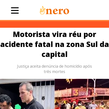
Motorista vira réu por
acidente fatal na zona Sul da
capital
Justiça aceita denúncia de homicídio após
três mortes