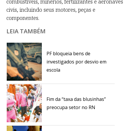
combustíveis, minérios, fertilizantes e aeronaves
civis, incluindo seus motores, peças e
componentes.
LEIA TAMBÉM
PF bloqueia bens de
investigados por desvio em
escola
Fim da “taxa das blusinhas”
preocupa setor no RN