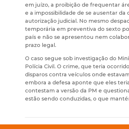
em juízo, a proibição de frequentar ár
e a impossibilidade de se ausentar da
autorização judicial. No mesmo despac
temporária em preventiva do sexto poli
país e não se apresentou nem colabo
prazo legal.
O caso segue sob investigação do Mini
Polícia Civil. O crime, que teria ocorr
disparos contra veículos onde estavam
embora a defesa aponte que eles teri
contestam a versão da PM e question
estão sendo conduzidas, o que manté