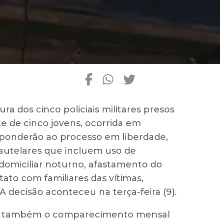
ra dos cinco policiais militares presos
e de cinco jovens, ocorrida em
esponderão ao processo em liberdade,
utelares que incluem uso de
 domiciliar noturno, afastamento do
tato com familiares das vítimas,
 decisão aconteceu na terça-feira (9).
ão também o comparecimento mensal