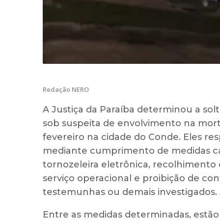
Redação NERO
A Justiça da Paraíba determinou a soltu
sob suspeita de envolvimento na mort
fevereiro na cidade do Conde. Eles r
mediante cumprimento de medidas ca
tornozeleira eletrônica, recolhimento
serviço operacional e proibição de con
testemunhas ou demais investigados. A
Entre as medidas determinadas, est