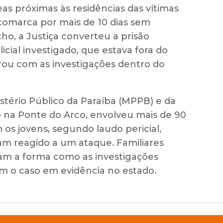
eas próximas às residências das vítimas
 comarca por mais de 10 dias sem
ho, a Justiça converteu a prisão
cial investigado, que estava fora do
rou com as investigações dentro do
stério Público da Paraíba (MPPB) e da
ido na Ponte do Arco, envolveu mais de 90
 os jovens, segundo laudo pericial,
am reagido a um ataque. Familiares
am a forma como as investigações
m o caso em evidência no estado.