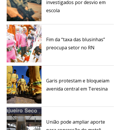
investigados por desvio em
escola
Fim da “taxa das blusinhas”
preocupa setor no RN
Garis protestam e bloqueiam
avenida central em Teresina
União pode ampliar aporte
para concessão do metrô