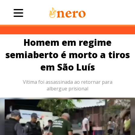
Homem em regime
semiaberto é morto a tiros
em São Luís
Vítima foi assassinada ao retornar para
albergue prisional