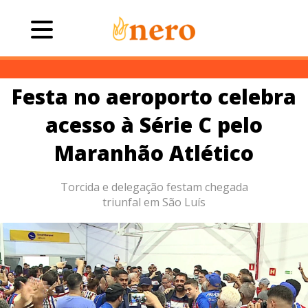
Festa no aeroporto celebra
acesso à Série C pelo
Maranhão Atlético
Torcida e delegação festam chegada
triunfal em São Luís