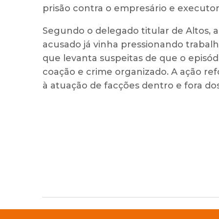
prisão contra o empresário e executor
Segundo o delegado titular de Altos, 
acusado já vinha pressionando trabal
que levanta suspeitas de que o episó
coação e crime organizado. A ação re
à atuação de facções dentro e fora dos