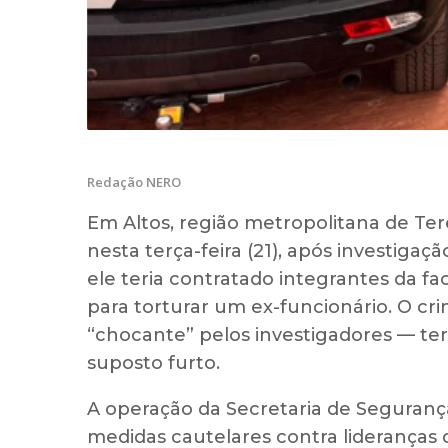
Redação NERO
Em Altos, região metropolitana de Tere
nesta terça-feira (21), após investigaçã
ele teria contratado integrantes da f
para torturar um ex-funcionário. O c
“chocante” pelos investigadores — ter
suposto furto.
A operação da Secretaria de Segurança
medidas cautelares contra lideranças