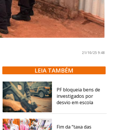
21/10/25 9:48
LEIA TAMBÉM
PF bloqueia bens de
investigados por
desvio em escola
Fim da “taxa das