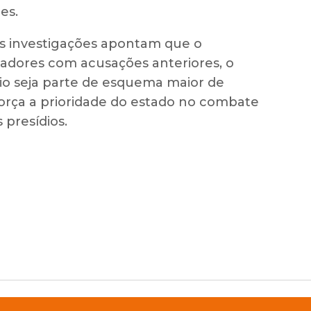
es.
as investigações apontam que o
hadores com acusações anteriores, o
dio seja parte de esquema maior de
força a prioridade do estado no combate
 presídios.