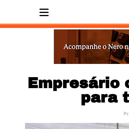
Últimas 
Empresário 
para t
Pr