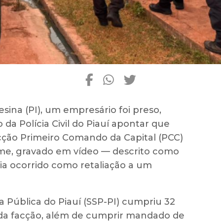
sina (PI), um empresário foi preso,
o da Polícia Civil do Piauí apontar que
acção Primeiro Comando da Capital (PCC)
rime, gravado em vídeo — descrito como
ia ocorrido como retaliação a um
 Pública do Piauí (SSP-PI) cumpriu 32
 da facção, além de cumprir mandado de