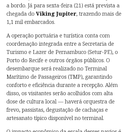
a bordo. Já para sexta-feira (21) está prevista a
chegada do
Viking Jupiter
, trazendo mais de
1,1 mil embarcados.
A operação portuária e turística conta com
coordenação integrada entre a Secretaria de
Turismo e Lazer de Pernambuco (Setur-PE), o
Porto do Recife e outros órgãos públicos. O
desembarque será realizado no Terminal
Marítimo de Passageiros (TMP), garantindo
conforto e eficiência durante a recepção. Além
disso, os visitantes serão acolhidos com alta
dose de cultura local — haverá orquestra de
frevo, passistas, degustação de cachaças e
artesanato típico disponível no terminal.
O impacto econômico da escala desses navios é