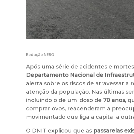
Redação NERO
Após uma série de acidentes e morte
Departamento Nacional de Infraestrut
alerta sobre os riscos de atravessar a 
atenção da população. Nas últimas se
incluindo o de um idoso de
70 anos
, q
comprar ovos, reacenderam a preocu
movimentado que liga a capital a outra
O DNIT explicou que as
passarelas ex