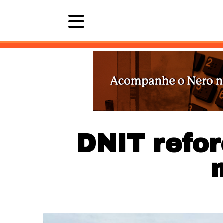
Últimas 
DNIT refo