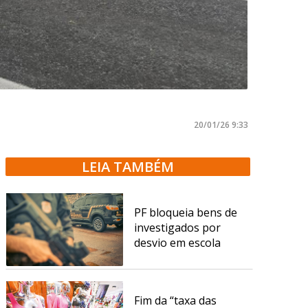
20/01/26 9:33
LEIA TAMBÉM
PF bloqueia bens de
investigados por
desvio em escola
Fim da “taxa das