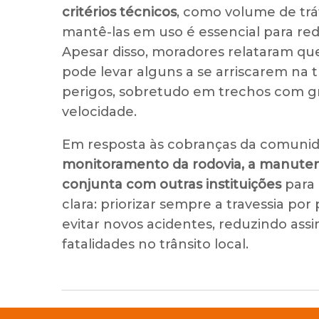
critérios técnicos
, como volume de trá
mantê-las em uso é essencial para red
Apesar disso, moradores relataram qu
pode levar alguns a se arriscarem na t
perigos, sobretudo em trechos com gr
velocidade.
Em resposta às cobranças da comunid
monitoramento da rodovia, a manuten
conjunta com outras instituições
para 
clara: priorizar sempre a travessia por
evitar novos acidentes, reduzindo ass
fatalidades no trânsito local.