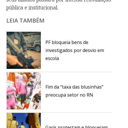
pública e institucional.
LEIA TAMBÉM
PF bloqueia bens de
investigados por desvio em
escola
Fim da “taxa das blusinhas”
preocupa setor no RN
Garis protestam e bloqueiam