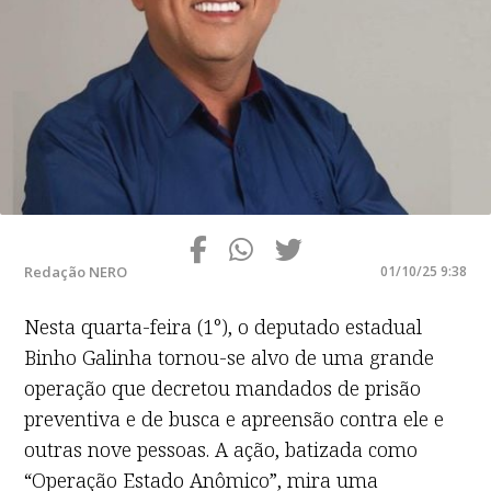
Redação NERO
01/10/25 9:38
Nesta quarta-feira (1°), o deputado estadual
Binho Galinha tornou-se alvo de uma grande
operação que decretou mandados de prisão
preventiva e de busca e apreensão contra ele e
outras nove pessoas. A ação, batizada como
“Operação Estado Anômico”, mira uma