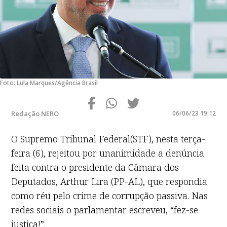
Foto: Lula Marques/Agência Brasil
Redação NERO
06/06/23 19:12
O Supremo Tribunal Federal(STF), nesta terça-
feira (6), rejeitou por unanimidade a denúncia
feita contra o presidente da Câmara dos
Deputados, Arthur Lira (PP-AL), que respondia
como réu pelo crime de corrupção passiva. Nas
redes sociais o parlamentar escreveu, “fez-se
justiça!”.