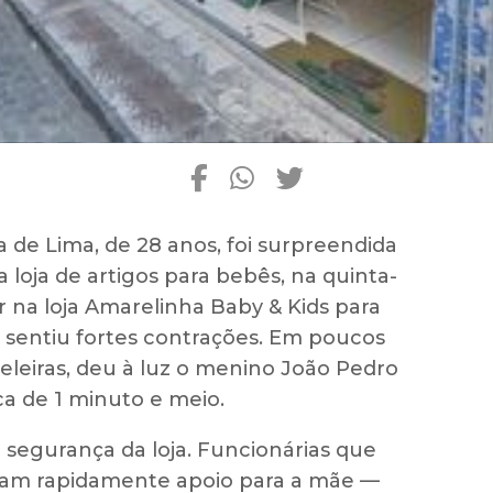
 de Lima, de 28 anos, foi surpreendida
loja de artigos para bebês, na quinta-
ar na loja Amarelinha Baby & Kids para
, sentiu fortes contrações. Em poucos
teleiras, deu à luz o menino João Pedro
a de 1 minuto e meio.
 segurança da loja. Funcionárias que
ram rapidamente apoio para a mãe —