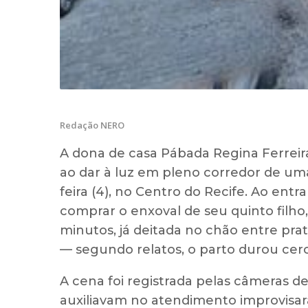
Redação NERO
A dona de casa Pábada Regina Ferreira
ao dar à luz em pleno corredor de uma 
feira (4), no Centro do Recife. Ao entr
comprar o enxoval de seu quinto filho
minutos, já deitada no chão entre pra
— segundo relatos, o parto durou cerc
A cena foi registrada pelas câmeras de
auxiliavam no atendimento improvisa