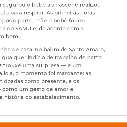
a segurou o bebê ao nascer e realizou
ulo para respirar. As primeiras horas
após o parto, mãe e bebê foram
cia do SAMU e, de acordo com a
am bem.
inha de casa, no bairro de Santo Amaro,
 qualquer indício de trabalho de parto
idez trouxe uma surpresa — e um
a loja, o momento foi marcante: as
m doadas como presente, e os
to como um gesto de amor e
a história do estabelecimento.