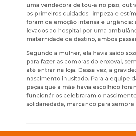
uma vendedora deitou-a no piso, outr
os primeiros cuidados: limpeza e estím
foram de emoção intensa e urgência: 
levados ao hospital por uma ambulân
maternidade de destino, ambos pass
Segundo a mulher, ela havia saído soz
para fazer as compras do enxoval, sem
até entrar na loja. Dessa vez, a grav
nascimento inusitado. Para a equipe d
peças que a mãe havia escolhido fora
funcionários celebraram o nascimen
solidariedade, marcando para sempre 