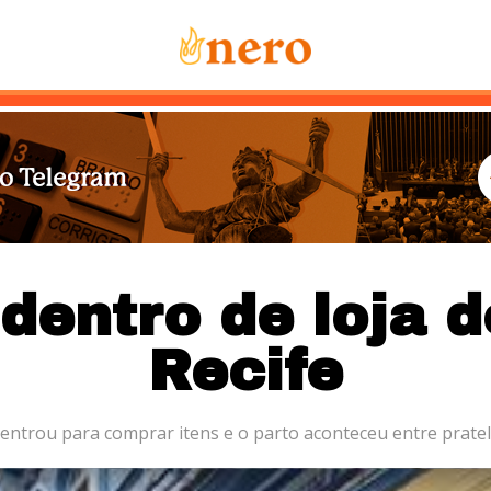
Notícias
Mais Lidas
Sobre Nós
Co
dentro de loja d
Recife
entrou para comprar itens e o parto aconteceu entre pratel