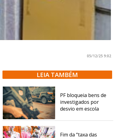
05/12/25 9:02
LEIA TAMBÉM
PF bloqueia bens de
investigados por
desvio em escola
Fim da “taxa das