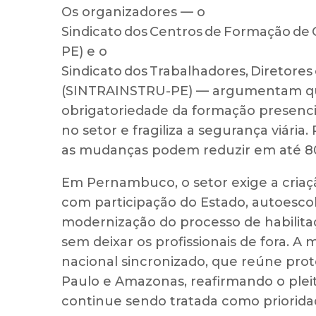
Os organizadores — o
Sindicato dos Centros de Formação d
PE) e o
Sindicato dos Trabalhadores, Diretore
(SINTRAINSTRU-PE) — argumentam que
obrigatoriedade da formação presenci
no setor e fragiliza a segurança viári
as mudanças podem reduzir em até 8
Em Pernambuco, o setor exige a criaç
com participação do Estado, autoescola
modernização do processo de habilit
sem deixar os profissionais de fora. 
nacional sincronizado, que reúne pro
Paulo e Amazonas, reafirmando o plei
continue sendo tratada como priorida