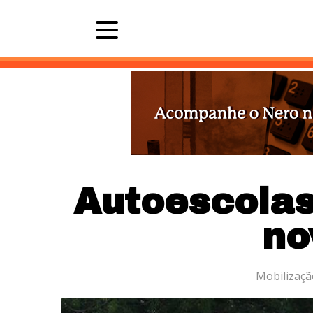
Últimas 
Autoescolas
no
Mobilizaçã