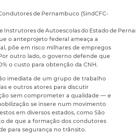
e Condutores de Pernambuco (SindCFC-
s e Instrutores de Autoescolas do Estado de Per
 o anteprojeto federal ameaça a
al, põe em risco milhares de empregos
a. Por outro lado, o governo defende que
0% o custo para obtenção da CNH.
ão imediata de um grupo de trabalho
s e outros atores para discutir
ação sem comprometer a qualidade — e
A mobilização se insere num movimento
testos em diversos estados, como São
to de que a formação dos condutores
de para segurança no trânsito.