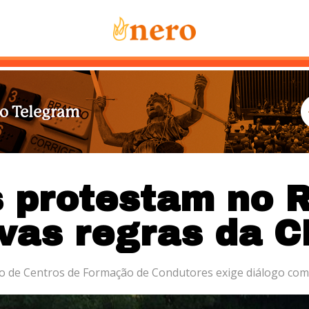
Notícias
Mais Lidas
Sobre Nós
Co
 protestam no R
vas regras da 
o de Centros de Formação de Condutores exige diálogo co