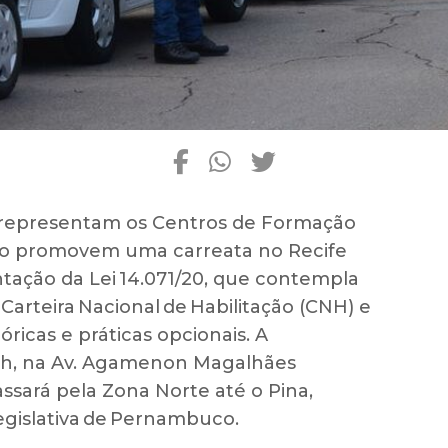
ue representam os Centros de Formação
o promovem uma carreata no Recife
ação da Lei 14.071/20, que contempla
arteira Nacional de Habilitação (CNH) e
ricas e práticas opcionais. A
0h, na Av. Agamenon Magalhães
ssará pela Zona Norte até o Pina,
gislativa de Pernambuco.