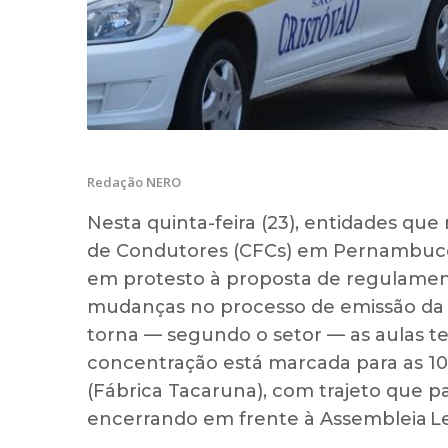
Redação NERO
Nesta quinta-feira (23), entidades q
de Condutores (CFCs) em Pernambuc
em protesto à proposta de regulament
mudanças no processo de emissão da C
torna — segundo o setor — as aulas teó
concentração está marcada para as 1
(Fábrica Tacaruna), com trajeto que pa
encerrando em frente à Assembleia Le