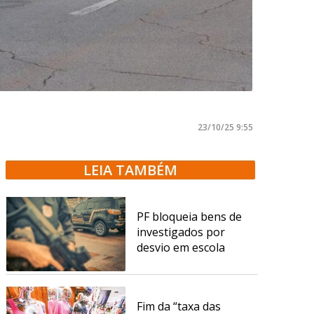
23/10/25 9:55
LEIA TAMBÉM
PF bloqueia bens de
investigados por
desvio em escola
Fim da “taxa das