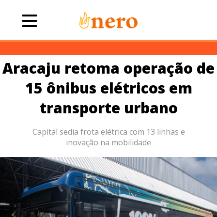
Aracaju retoma operação de
15 ônibus elétricos em
transporte urbano
Capital sedia frota elétrica com 13 linhas e
inovação na mobilidade